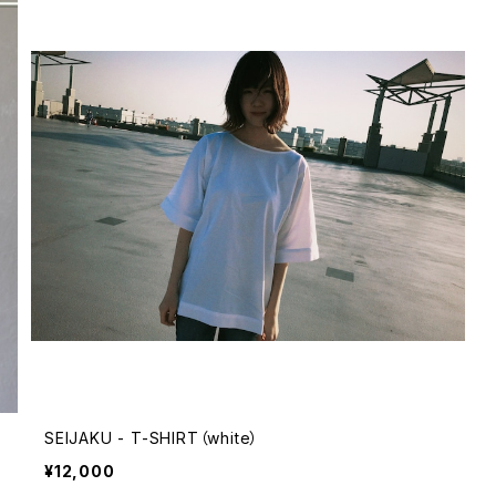
SEIJAKU - T-SHIRT（white）
¥12,000