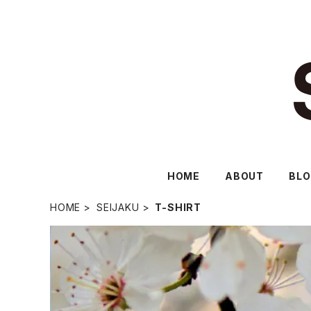
HOME
ABOUT
BL
HOME
SEIJAKU
T-SHIRT