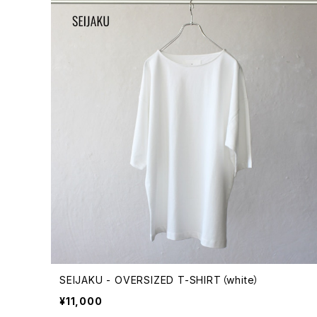
SEIJAKU - OVERSIZED T-SHIRT（white）
¥11,000