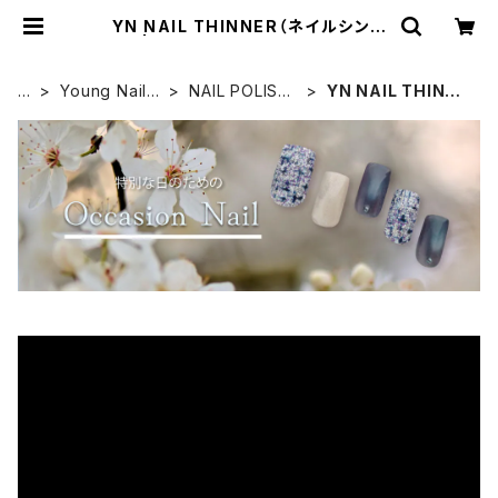
YN NAIL THINNER（ネイルシンナ
ー） | Simpliee（シンプリー）STOR
E
H
Young Nails
NAIL POLISH
YN NAIL THINNE
O
（ヤングネイル
（ネイルポリッシ
R（ネイルシンナー）
M
ズ）
ュ）
E