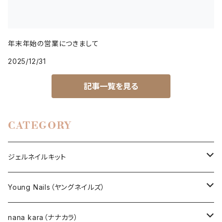
年末年始の営業につきまして
2025/12/31
記事一覧を見る
CATEGORY
ジェルネイルキット
選べるジェルネイルキット
Young Nails（ヤングネイルズ）
ネイルアート作成キット
BEST SELLERS（ベストセラー）
nana kara（ナナカラ）