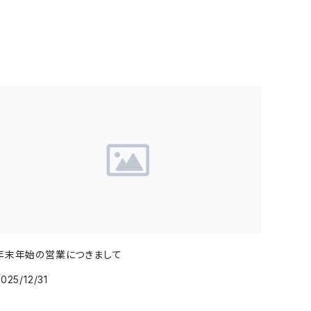
年末年始の営業につきまして
025/12/31