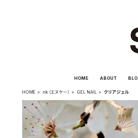
HOME
ABOUT
BL
HOME
nk（エヌケー）
GEL NAIL
クリアジェル