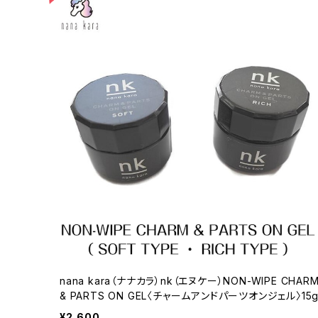
nana kara（ナナカラ）nk（エヌケー）NON-WIPE CHAR
& PARTS ON GEL〈チャームアンドパーツオンジェル〉15
¥2,600