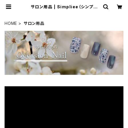
サロン用品 | Simpliee（シンプリ
ー）STORE
HOME
サロン用品