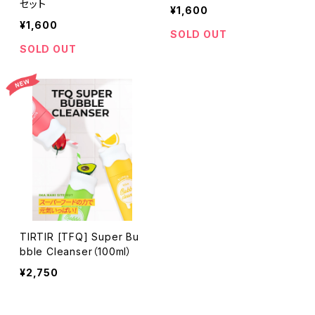
セット
¥1,600
¥1,600
SOLD OUT
SOLD OUT
TIRTIR [TFQ] Super Bu
bble Cleanser（100ml）
¥2,750