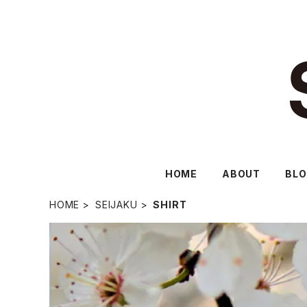
HOME
ABOUT
BL
HOME
SEIJAKU
SHIRT