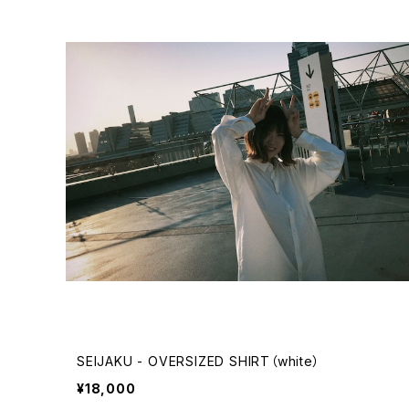
SEIJAKU - OVERSIZED SHIRT（white）
¥18,000