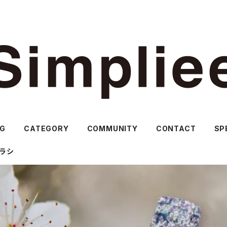
OG
CATEGORY
COMMUNITY
CONTACT
SP
ラシ