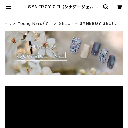
SYNERGY GEL（シナジージェル） |
Simpliee（シンプリー）STORE
HO
Young Nails（ヤン
GEL
SYNERGY GEL（シ
ME
グネイルズ）
（ジェ
ナジージェル）
ル）