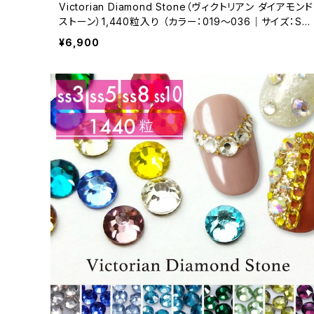
Victorian Diamond Stone（ヴィクトリアン ダイアモンド
ストーン）1,440粒入り （カラー：019～036｜サイズ：SS1
2／SS16）
¥6,900