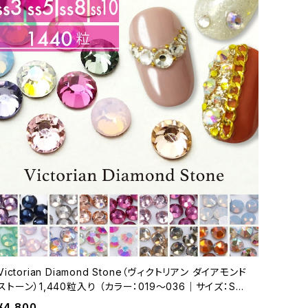
Victorian Diamond Stone（ヴィクトリアン ダイアモンド
ストーン）1,440粒入り （カラー：019～036｜サイズ：SS3
／SS5／SS8／SS10）
¥4,800