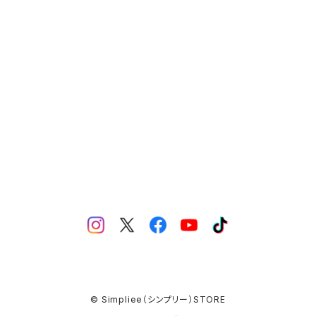
MERCH（製品）
YN LIQUID ART（リキッドアート）
© Simpliee（シンプリー）STORE