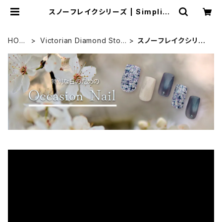
スノーフレイクシリーズ | Simpliee
（シンプリー）STORE
HOM
Victorian Diamond Ston
スノーフレイクシリー
E
e
ズ