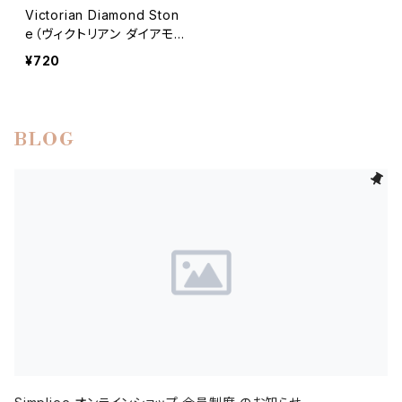
Victorian Diamond Ston
e（ヴィクトリアン ダイアモ
ンド ストーン）ビジューパー
¥720
ツ／クリスタル（全17種）
BLOG