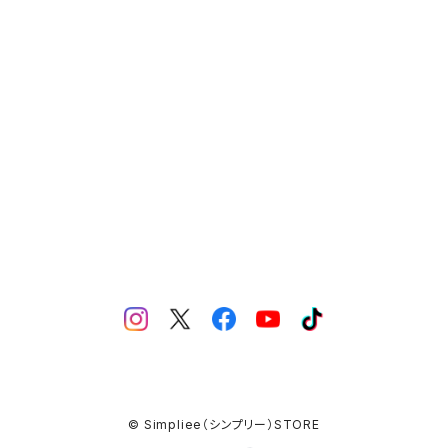
MERCH（製品）
YN LIQUID ART（リキッドアート）
© Simpliee（シンプリー）STORE