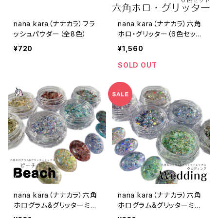
nana kara（ナナカラ）フラ
nana kara（ナナカラ）六角
ッシュパウダー（全8色）
ホロ・グリッター（6色セッ
ト）
¥720
¥1,560
SOLD OUT
nana kara（ナナカラ）六角
nana kara（ナナカラ）六角
ホログラム&グリッターミッ
ホログラム&グリッターミッ
クス ビーチ
クス ウェディング