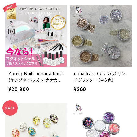
Young Nails × nana kara
nana kara（ナナカラ）サン
(ヤングネイルズ × ナナカ
ドグリッター（全6色）
ラ) 選べるジェルネイルキッ
¥20,900
¥260
ト（マグネットジェル／専用
スティック付き）