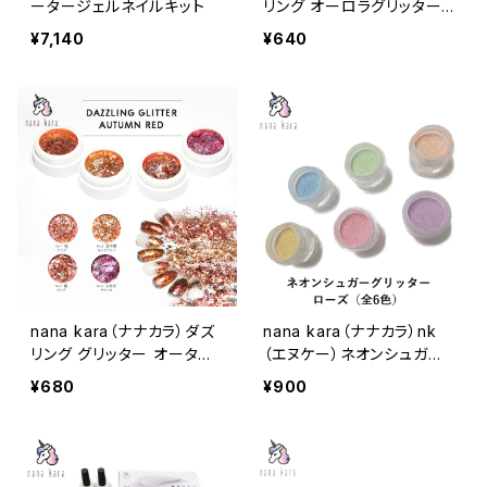
ータージェルネイルキット
リング オーロラグリッター
プリズム
¥7,140
¥640
nana kara（ナナカラ）ダズ
nana kara（ナナカラ）nk
リング グリッター オータム
（エヌケー）ネオンシュガー
レッド
グリッター ローズ（全6色）
¥680
¥900