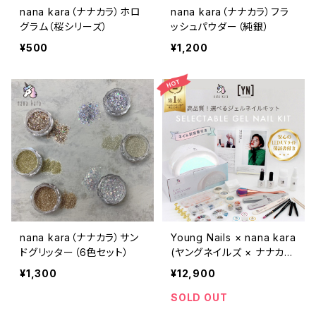
nana kara（ナナカラ）ホロ
nana kara（ナナカラ）フラ
グラム（桜シリーズ）
ッシュパウダー（純銀）
¥500
¥1,200
nana kara（ナナカラ）サン
Young Nails × nana kara
ドグリッター（6色セット）
(ヤングネイルズ × ナナカ
ラ) 選べるジェルネイルキッ
¥1,300
¥12,900
ト
SOLD OUT