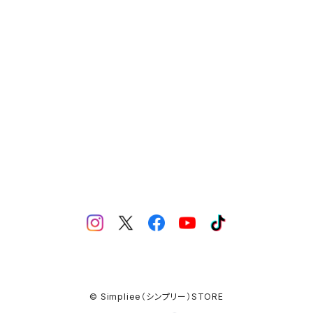
MERCH（製品）
YN LIQUID ART（リキッドアート）
© Simpliee（シンプリー）STORE