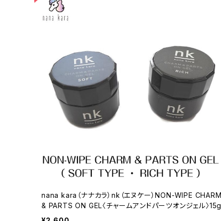
nana kara（ナナカラ）nk（エヌケー）NON-WIPE CHAR
& PARTS ON GEL〈チャームアンドパーツオンジェル〉15
¥2,600