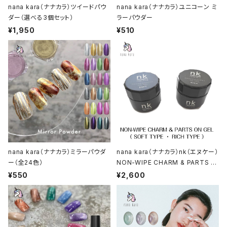
nana kara（ナナカラ）ツイードパウ
nana kara（ナナカラ）ユニコーン ミ
ダー（選べる3個セット）
ラーパウダー
¥1,950
¥510
nana kara（ナナカラ）ミラーパウダ
nana kara（ナナカラ）nk（エヌケー）
ー（全24色）
NON-WIPE CHARM & PARTS O
N GEL〈チャームアンドパーツオンジ
¥550
¥2,600
ェル〉15g