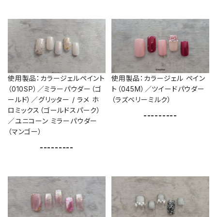
使用製品：カラージェルペイント
使用製品：カラージェル ペイン
（010SP）／ミラーパウダー（ゴ
ト（045M）／ツイードパウダー
ールド）／グリッター / ラメ ホ
（ラズベリーミルク）
ロミックス（ゴールドスパーク）
---------
／ユニコーン ミラーパウダー
（マンゴー）
---------