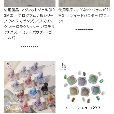
使用製品：マグネットジェル（00
使用製品：マグネットジェル（011
3MG）／ホログラム / 桜シリー
MG）／ツイードパウダー（ブラッ
ズ（No.5 マゼンダ）／ダズリン
ク）
グ オーロラグリッター パステル
---------
（サクラ）／ミラーパウダー（ゴ
ールド）
---------