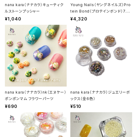
nana kara（ナナカラ）キューティク
Young Nails（ヤングネイルズ）Pro
ルストーンプッシャー
tein Bond（プロテインボンド）7.5
ml
¥1,040
¥4,320
nana kara（ナナカラ）nk（エヌケー）
nana kara（ナナカラ）ジュエリーボ
ポンポンマム フラワーパーツ
ックス（全6色）
¥690
¥510