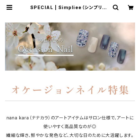
SPECIAL | Simpliee（シンプリー）
STORE
オケージョンネイル特集
nana kara（ナナカラ）のアートアイテムはサロン仕様で、アートに
使いやすく高品質なのが◎
繊細な輝き、鮮やかな発色など、大切な日のために大活躍します。