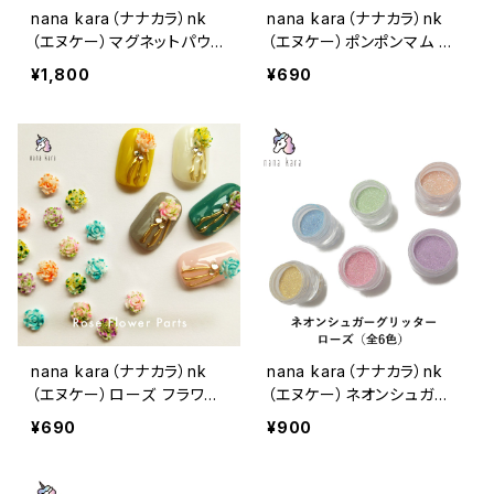
nana kara（ナナカラ）nk
nana kara（ナナカラ）nk
（エヌケー）マグネットパウダ
（エヌケー）ポンポンマム フ
ー
ラワーパーツ
¥1,800
¥690
nana kara（ナナカラ）nk
nana kara（ナナカラ）nk
（エヌケー）ローズ フラワー
（エヌケー）ネオンシュガー
パーツ
グリッター ローズ（全6色）
¥690
¥900