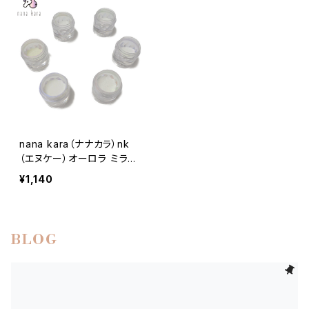
nana kara（ナナカラ）nk
（エヌケー）オーロラ ミラー
パウダー プロ
¥1,140
BLOG