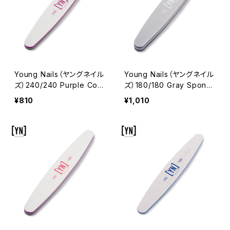
Young Nails（ヤングネイル
Young Nails（ヤングネイル
ズ）240/240 Purple Com
ズ）180/180 Gray Spong
bo File（240/240 パープ
e（180/180 グレースポン
¥810
¥1,010
ルコンボファイル）
ジ）