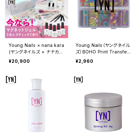
Young Nails × nana kara
Young Nails（ヤングネイル
(ヤングネイルズ × ナナカ
ズ）BOHO Print Transfer
ラ) 選べるジェルネイルキッ
Foils（ボーホープリントトラ
¥20,900
¥2,960
ト（マグネットジェル／専用
ンスファーフォイル）
スティック付き）