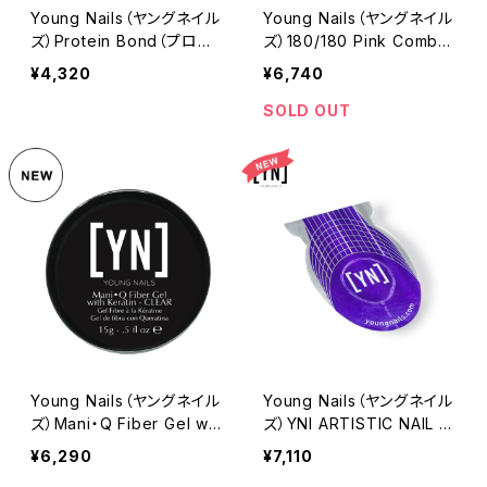
Young Nails（ヤングネイル
Young Nails（ヤングネイル
ズ）Protein Bond（プロテ
ズ）180/180 Pink Combo
インボンド）7.5ml
File（180/180 ピンクコンボ
¥4,320
¥6,740
ファイル）10本セット
SOLD OUT
Young Nails（ヤングネイル
Young Nails（ヤングネイル
ズ）Mani・Q Fiber Gel wit
ズ）YNI ARTISTIC NAIL F
h Keratin Jar（マニキュー
ORMS(500 COUNT)｜ア
¥6,290
¥7,110
ファイバーウィズケラチン
ーティスティックネイルフォ