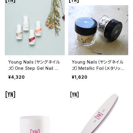
Young Nails（ヤングネイル
Young Nails（ヤングネイル
ズ）One Step Gel Nail Po
ズ）Metallic Foil（メタリッ
lish（ワンステップジェルネイ
クフォイル）7g
¥4,320
¥1,620
ルポリッシュ）Go Time（ゴ
ータイム）10ml