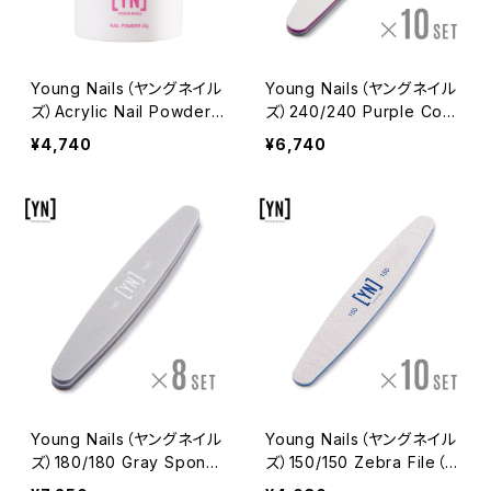
Young Nails（ヤングネイル
Young Nails（ヤングネイル
ズ）Acrylic Nail Powder
ズ）240/240 Purple Com
（アクリルネイルパウダー）4
bo File（240/240 パープ
¥4,740
¥6,740
5g
ルコンボファイル）10本セッ
ト
Young Nails（ヤングネイル
Young Nails（ヤングネイル
ズ）180/180 Gray Spong
ズ）150/150 Zebra File（1
e（180/180 グレースポン
50/150 ゼブラファイル）10