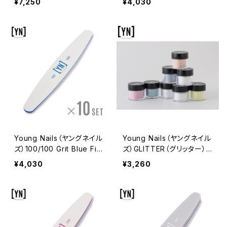
¥7,250
¥4,030
ジ）8本セット
本セット
Young Nails（ヤングネイル
Young Nails（ヤングネイル
ズ）100/100 Grit Blue File
ズ）GLITTER（グリッター）7
（100/100 グリットブルーフ
g
¥4,030
¥3,260
ァイル）10本セット