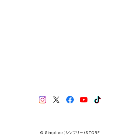
MERCH（製品）
YN LIQUID ART（リキッドアート）
© Simpliee（シンプリー）STORE