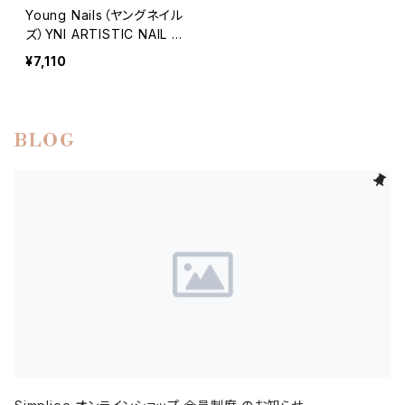
Young Nails（ヤングネイル
ズ）YNI ARTISTIC NAIL F
ORMS(500 COUNT)｜ア
¥7,110
ーティスティックネイルフォ
ーム（500枚入り）
BLOG