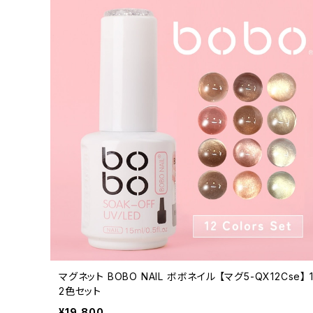
マグネット BOBO NAIL ボボネイル 【マグ5-QX12Cse】 
2色セット
¥19,800