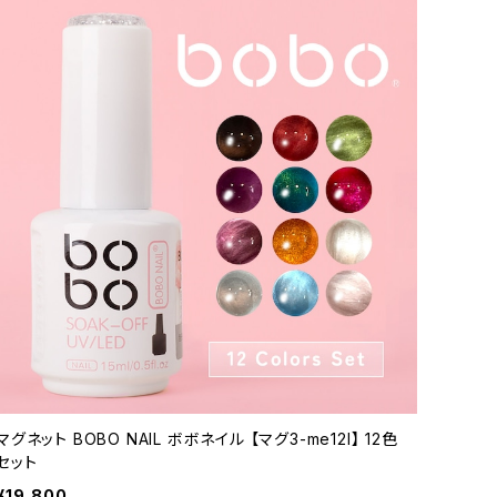
マグネット BOBO NAIL ボボネイル 【マグ3-me12I】 12色
セット
¥19,800