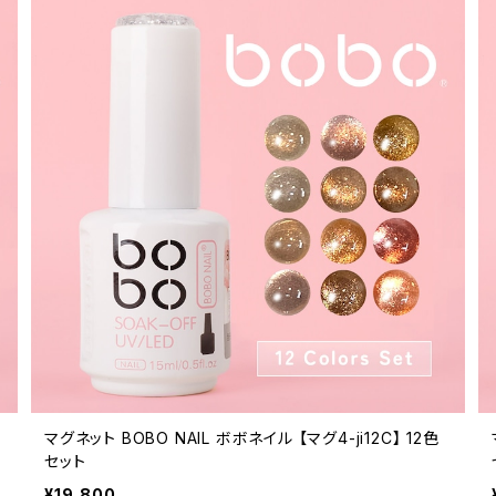
1
マグネット BOBO NAIL ボボネイル 【マグ4-ji12C】 12色
セット
¥19,800