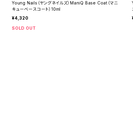
キ
Young Nails（ヤングネイルズ）ManiQ Base Coat（マニ
キューベースコート）10ml
¥4,320
SOLD OUT