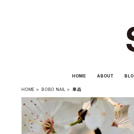
HOME
ABOUT
BL
HOME
BOBO NAIL
単品