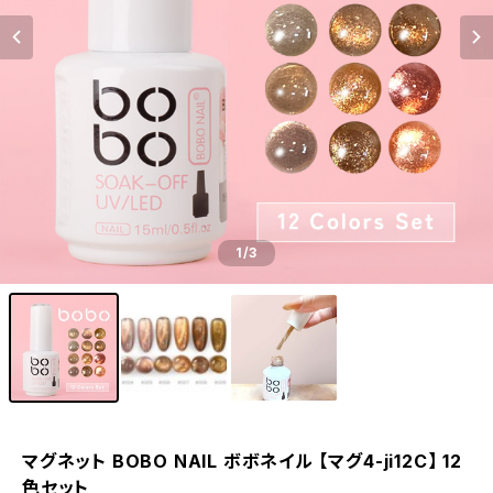
1
/3
マグネット BOBO NAIL ボボネイル 【マグ4-ji12C】 12
色セット