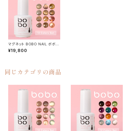
マグネット BOBO NAIL ボボネ
イル 【マグ4-ji12C】 12色セット
¥19,800
同じカテゴリの商品