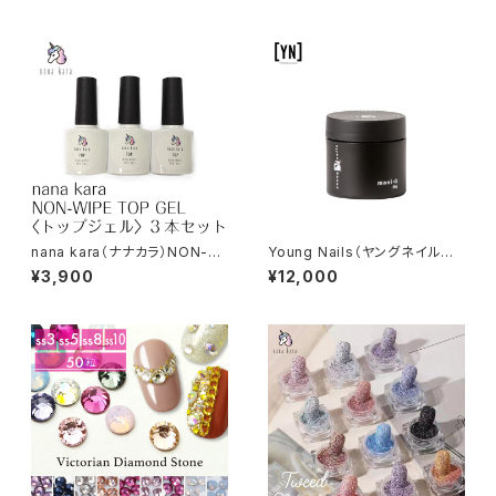
nana kara（ナナカラ）NON-WI
Young Nails（ヤングネイルズ）
PE TOP GEL〈トップジェル〉3
ManiQ Soft Nail Gel（マニキ
¥3,900
¥12,000
本セット
ュー）30g