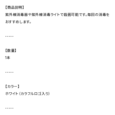
【商品説明】
紫外線消毒器や紫外線消毒ライトで殺菌可能です。毎回の消毒を
おすすめします。
-----
【数量】
1本
-----
【カラー】
ホワイト（カラフルロゴ入り）
-----