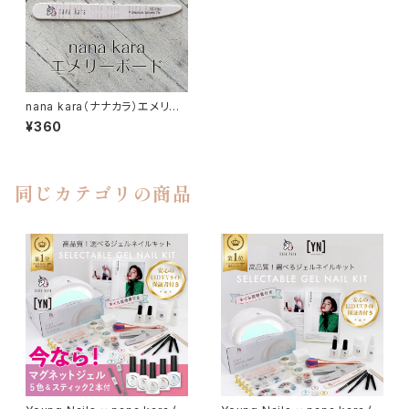
nana kara（ナナカラ）エメリー
ボード
¥360
同じカテゴリの商品