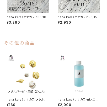
nana kara（ナナカラ）180/180
nana kara（ナナカラ）150/150
超高品質バッファー 10本セット
ゼブラファイル 10本セット
¥3,280
¥2,930
その他の商品
nana kara（ナナカラ）メタルパ
nana kara（ナナカラ）nk（エヌ
ーツ・貝殻（シェル）
ケー）ネイルプレップ 200ml
¥160
¥2,000