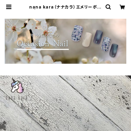
nana kara（ナナカラ）エメリーボー
ド | Simpliee（シンプリー）STORE