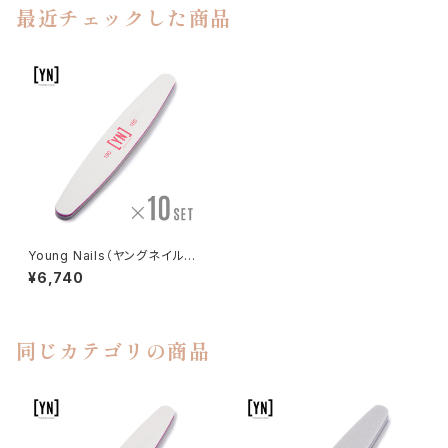
最近チェックした商品
Young Nails（ヤングネイルズ）
180/180 Pink Combo File（1
¥6,740
80/180 ピンクコンボファイル）
10本セット
同じカテゴリの商品