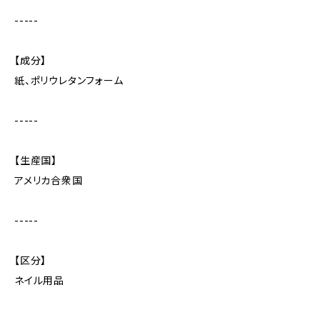
-----
【成分】
紙、ポリウレタンフォーム
-----
【生産国】
アメリカ合衆国
-----
【区分】
ネイル用品