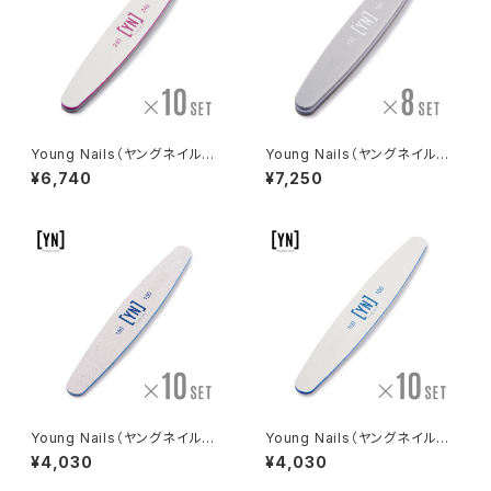
Young Nails（ヤングネイルズ）
Young Nails（ヤングネイルズ）
240/240 Purple Combo Fil
180/180 Gray Sponge（180/
¥6,740
¥7,250
e（240/240 パープルコンボフ
180 グレースポンジ）8本セット
ァイル）10本セット
Young Nails（ヤングネイルズ）
Young Nails（ヤングネイルズ）
150/150 Zebra File（150/150
100/100 Grit Blue File（100/
¥4,030
¥4,030
ゼブラファイル）10本セット
100 グリットブルーファイル）10
本セット