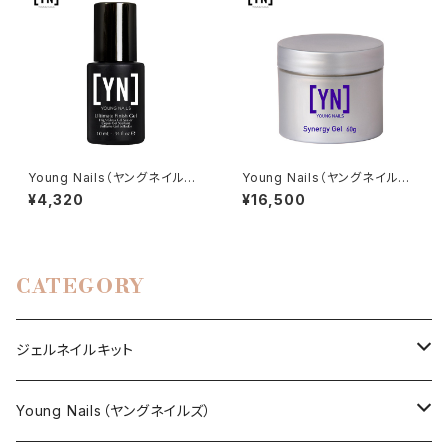
Young Nails（ヤングネイルズ）
Young Nails（ヤングネイルズ）
Ultimate Finish Gel（アルティ
Synergy Nail Hard Gel（シナ
¥4,320
¥16,500
メットフィニッシュジェル）10ml
ジーネイルハードジェル）60g
CATEGORY
ジェルネイルキット
選べるジェルネイルキット
Young Nails（ヤングネイルズ）