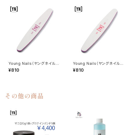
Young Nails（ヤングネイルズ）
Young Nails（ヤングネイルズ）
240/240 Purple Combo Fil
180/180 Pink Combo File（1
¥810
¥810
e（240/240 パープルコンボフ
80/180 ピンクコンボファイル）
ァイル）
その他の商品