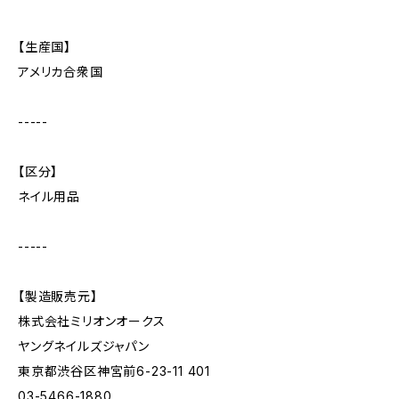
【生産国】
アメリカ合衆国
-----
【区分】
ネイル用品
-----
【製造販売元】
株式会社ミリオンオークス
ヤングネイルズジャパン
東京都渋谷区神宮前6-23-11 401
03-5466-1880