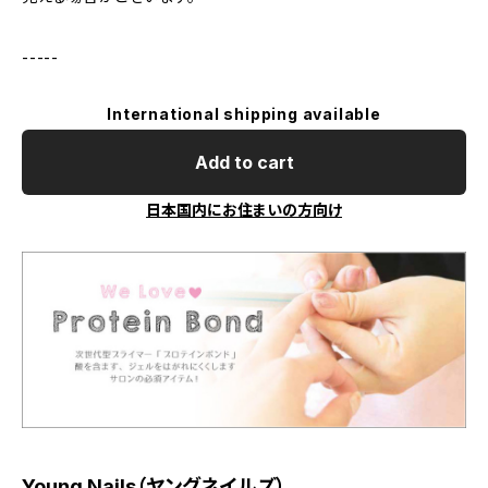
-----
International shipping available
Add to cart
日本国内にお住まいの方向け
Young Nails（ヤングネイルズ）