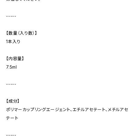
-----
【数量（入り数）】
1本入り
【内容量】
7.5ml
-----
【成分】
ポリマーカップリングエージェント、エチルアセテート、メチルアセ
テート
-----