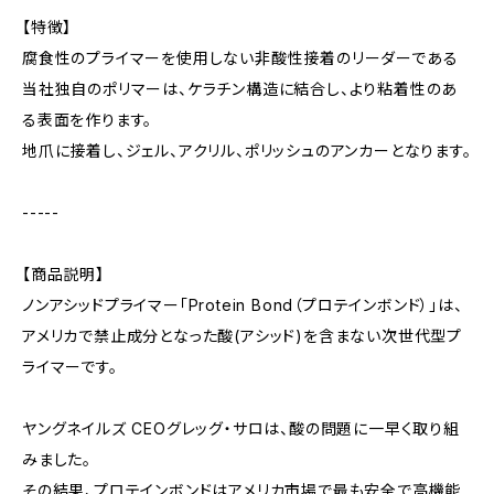
【特徴】
腐食性のプライマーを使用しない非酸性接着のリーダーである
当社独自のポリマーは、ケラチン構造に結合し、より粘着性のあ
る表面を作ります。
地爪に接着し、ジェル、アクリル、ポリッシュのアンカーとなります。
-----
【商品説明】
ノンアシッドプライマー「Protein Bond（プロテインボンド）」は、
アメリカで禁止成分となった酸(アシッド)を含まない次世代型プ
ライマーです。
ヤングネイルズ CEOグレッグ・サロは、酸の問題に一早く取り組
みました。
その結果、プロテインボンドはアメリカ市場で最も安全で高機能