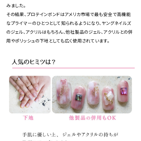
みました。
その結果、プロテインボンドはアメリカ市場で最も安全で高機能
なプライマーのひとつとして知られるようになり、ヤングネイルズ
のジェル、アクリルはもちろん、他社製品のジェル、アクリルとの併
用やポリッシュの下地としても広く使用されています。