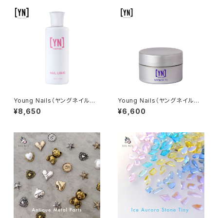
Young Nails（ヤングネイルズ）
Young Nails（ヤングネイルズ）
Nail Liquid（ネイルリキッド）17
Synergy Nail Hard Gel（シナ
¥8,650
¥6,600
7ml
ジーネイルハードジェル）15g