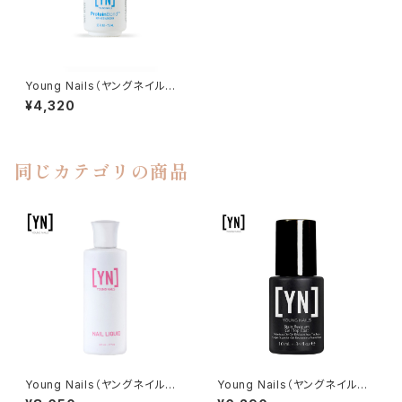
Young Nails（ヤングネイルズ）
Protein Bond（プロテインボン
¥4,320
ド）7.5ml
同じカテゴリの商品
Young Nails（ヤングネイルズ）
Young Nails（ヤングネイルズ）
Nail Liquid（ネイルリキッド）17
Stain Resistant Top Coat G