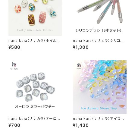
nana kara（ナナカラ）ホイル／
nana kara（ナナカラ）シリコン
マイカMIXグリッター（全6種）
ブラシ（5本セット）
¥580
¥1,300
nana kara（ナナカラ）オーロラ
nana kara（ナナカラ）アイスオ
ミラーパウダー
ーロラストーン タイニー
¥700
¥1,430