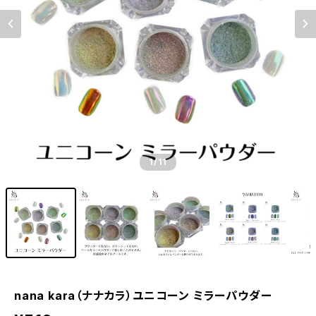
1
/11
nana kara（ナナカラ）ユニコーン ミラーパウダー