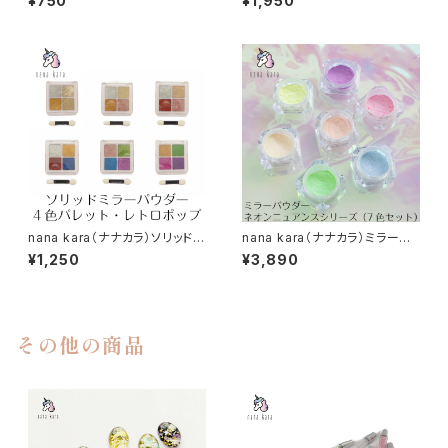
¥750
¥1,950
ズ
nana kara（ナナカラ）ソリッドミ
nana kara（ナナカラ）ミラーパ
ラーパウダー・4色パレット・レト
ウダー ネオンニュアンスシリー
¥1,250
¥3,890
ロポップ
ズ（7色セット）
その他の商品