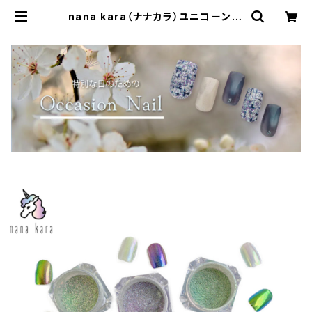
nana kara（ナナカラ）ユニコーン ミ
ラーパウダー | Simpliee（シンプリ
ー）STORE