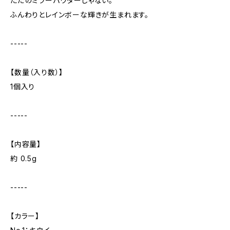
ただのミラーパウダーじゃない。
ふんわりとレインボーな輝きが生まれます。
-----
【数量（入り数）】
1個入り
-----
【内容量】
約 0.5g
-----
【カラー】