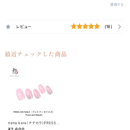
通報する
レビュー
(18)
最近チェックした商品
nana kara（ナナカラ）PRESS-
ON NAILS（プレス オン ネイル
¥2,600