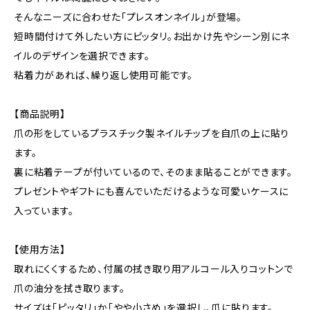
そんなニーズに合わせた「プレスオンネイル」が登場。
短時間付けて外したい方にピッタリ。お出かけ先やシーン別にネ
イルのデザインを選択できます。
粘着力があれば、繰り返し使用可能です。
【商品説明】
爪の形をしているプラスチック製ネイルチップを自爪の上に貼り
ます。
裏に粘着テープが付いているので、そのまま貼ることができます。
プレゼントやギフトにも喜んでいただけるような可愛いケースに
入っています。
【使用方法】
取れにくくするため、付属の拭き取り用アルコール入りコットンで
爪の油分を拭き取ります。
サイズは「ピッタリ」か「やや小さめ」を選択し、爪に貼ります。