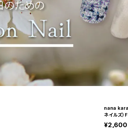
nana ka
ネイルズ）Fee
¥2,600