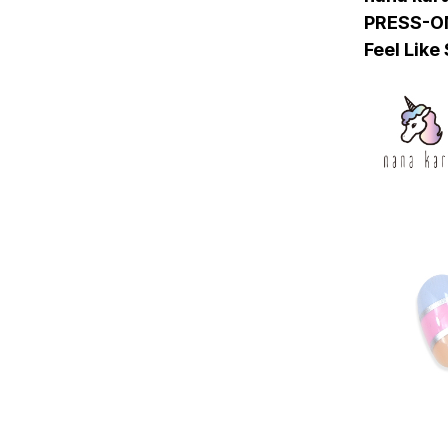
PRESS-O
Feel Like 