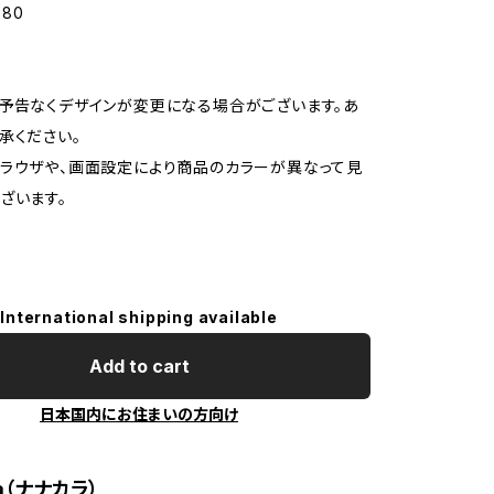
880
予告なくデザインが変更になる場合がございます。あ
承ください。
ラウザや、画面設定により商品のカラーが異なって見
ざいます。
International shipping available
Add to cart
日本国内にお住まいの方向け
ra（ナナカラ）