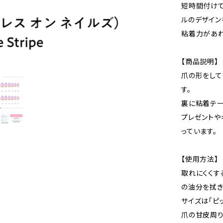
短時間付けて
ルのデザイン
粘着力があれ
【商品説明】
爪の形をして
す。
裏に粘着テー
プレゼントや
っています。
【使用方法】
取れにくくす
の油分を拭き
サイズは「ピ
爪の甘皮周り