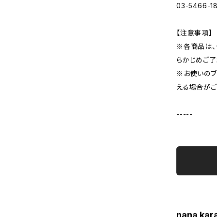
03-5466-1
【注意事項】
※各商品は、
らかじめご了
※お使いのブ
える場合がご
-----
nana ka