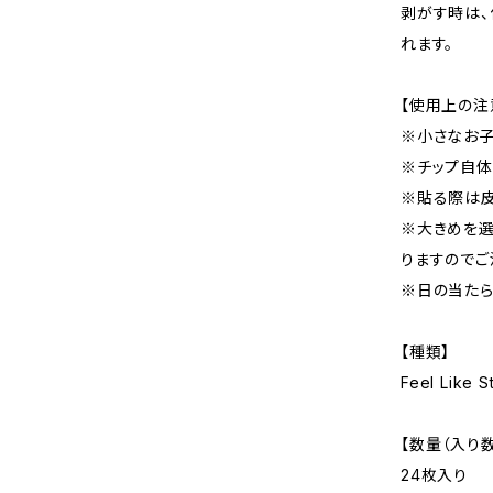
剥がす時は、
れます。
【使用上の注
※小さなお子
※チップ自体
※貼る際は皮
※大きめを選
りますのでご
※日の当たら
【種類】
Feel Like S
【数量（入り数
24枚入り