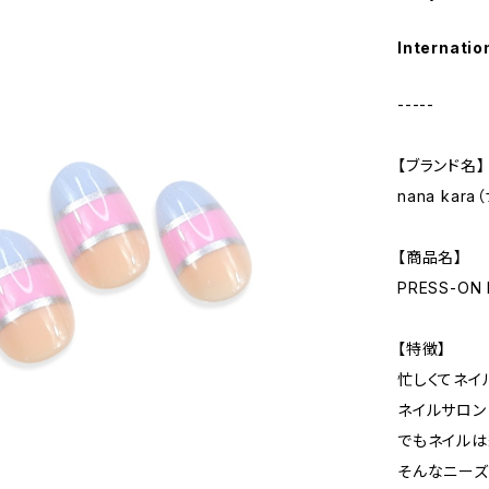
Internatio
-----
【ブランド名】
nana kar
【商品名】
PRESS-ON 
【特徴】
忙しくてネイ
ネイルサロン
でもネイルは
そんなニーズ