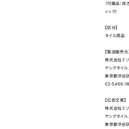
（付属品：拭
ィック）
【区分】
ネイル用品
【製造販売元
株式会社ミリ
ヤングネイル
東京都渋谷区神
03-5466-1
【広告文責】
株式会社ミリ
ヤングネイル
東京都渋谷区神