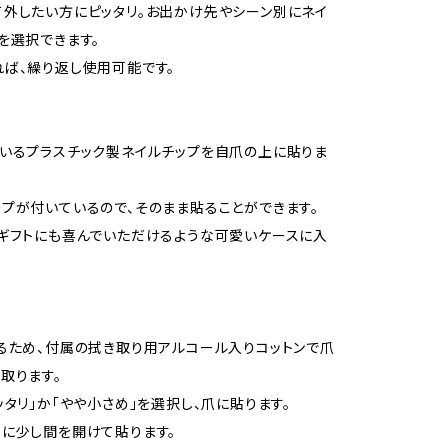
外したい方にピッタリ。お出かけ先やシーン別にネイ
を選択できます。
ば、繰り返し使用可能です。
いるプラスチック製ネイルチップを自爪の上に貼りま
プが付いているので、そのまま貼ることができます。
ギフトにも喜んでいただけるような可愛いケースに入
るため、付属の拭き取り用アルコール入りコットンで爪
取ります。
ッタリ」か「やや小さめ」を選択し、爪に貼ります。
に少し間を開けて貼ります。