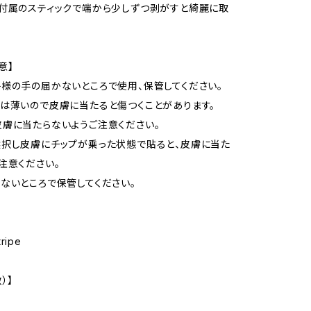
付属のスティックで端から少しずつ剥がすと綺麗に取
意】
様の手の届かないところで使用、保管してください。
は薄いので皮膚に当たると傷つくことがあります。
膚に当たらないようご注意ください。
択し皮膚にチップが乗った状態で貼ると、皮膚に当た
注意ください。
ないところで保管してください。
tripe
）】