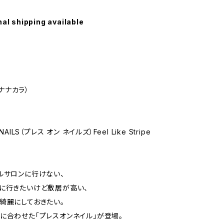
nal shipping available
a（ナナカラ）
NAILS（プレス オン ネイルズ）Feel Like Stripe
ルサロンに行けない、
に行きたいけど敷居が高い、
綺麗にしておきたい。
に合わせた「プレスオンネイル」が登場。