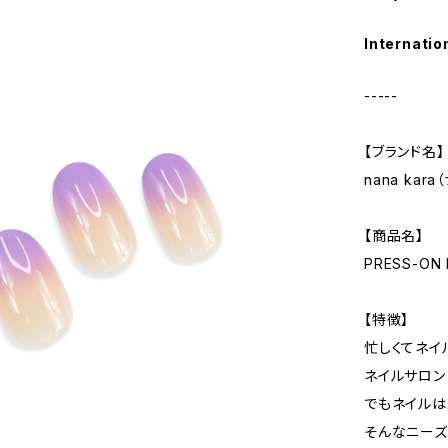
Internatio
-----
【ブランド名】
nana kar
【商品名】
PRESS-ON 
【特徴】
忙しくてネイ
ネイルサロン
でもネイルは
そんなニーズ