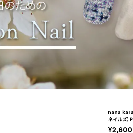
nana ka
ネイルズ）Pu
¥2,600