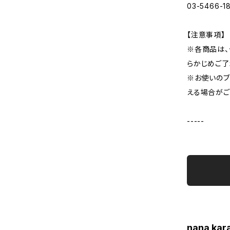
03-5466-1
【注意事項】
※各商品は、
らかじめご了
※お使いのブ
える場合がご
-----
nana ka