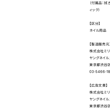
（付属品：拭
ィック）
【区分】
ネイル用品
【製造販売元
株式会社ミリ
ヤングネイル
東京都渋谷区神
03-5466-1
【広告文責】
株式会社ミリ
ヤングネイル
東京都渋谷区神