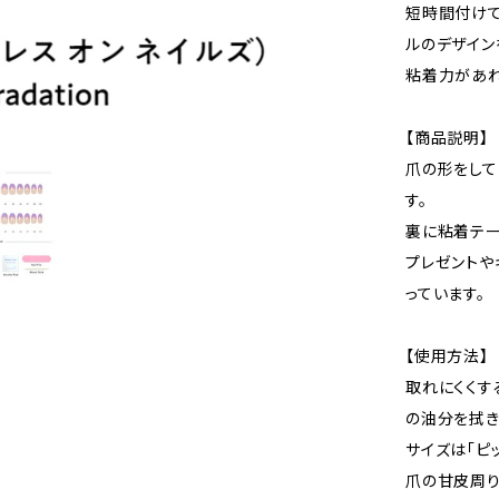
短時間付けて
ルのデザイン
粘着力があれ
【商品説明】
爪の形をして
す。
裏に粘着テー
プレゼントや
っています。
【使用方法】
取れにくくす
の油分を拭き
サイズは「ピ
爪の甘皮周り