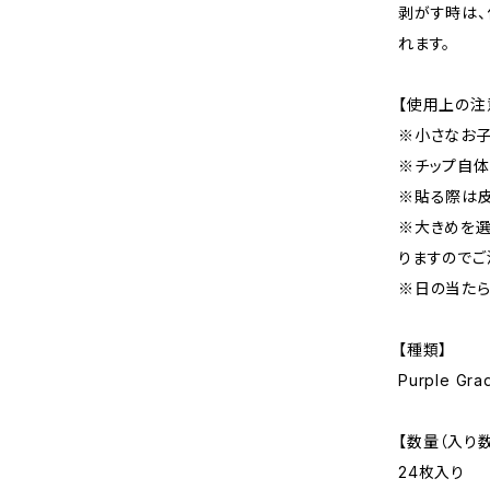
剥がす時は、
れます。
【使用上の注
※小さなお子
※チップ自体
※貼る際は皮
※大きめを選
りますのでご
※日の当たら
【種類】
Purple Gra
【数量（入り数
24枚入り