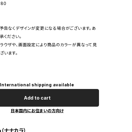
880
予告なくデザインが変更になる場合がございます。あ
承ください。
ラウザや、画面設定により商品のカラーが異なって見
ざいます。
International shipping available
Add to cart
日本国内にお住まいの方向け
ra（ナナカラ）