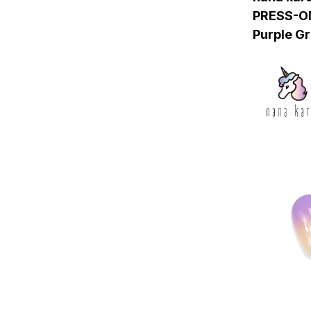
PRESS-O
Purple G