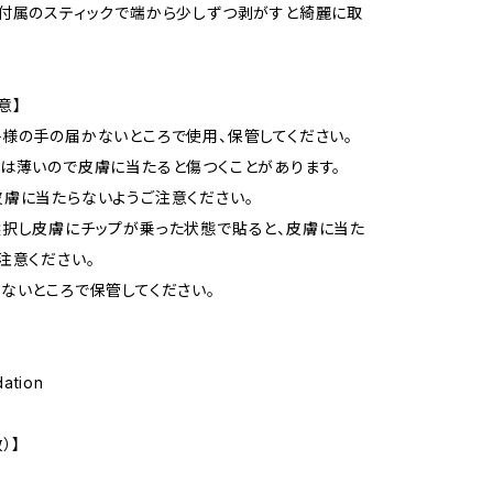
付属のスティックで端から少しずつ剥がすと綺麗に取
意】
様の手の届かないところで使用、保管してください。
は薄いので皮膚に当たると傷つくことがあります。
膚に当たらないようご注意ください。
択し皮膚にチップが乗った状態で貼ると、皮膚に当た
注意ください。
ないところで保管してください。
dation
）】