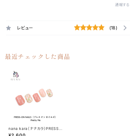
通報する
レビュー
(18)
最近チェックした商品
nana kara（ナナカラ）PRESS-
ON NAILS（プレス オン ネイル
¥2,600