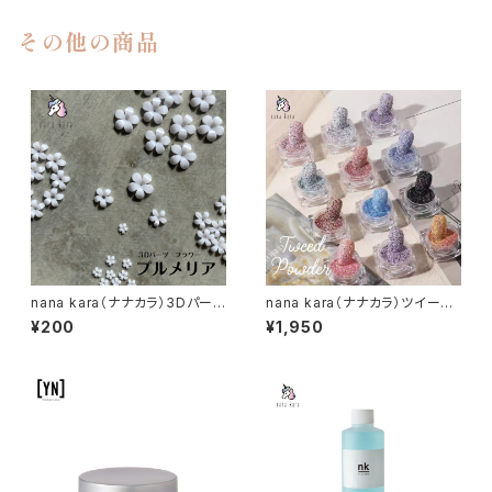
その他の商品
nana kara（ナナカラ）3Dパーツ
nana kara（ナナカラ）ツイード
フラワー プルメリア
パウダー（選べる3個セット）
¥200
¥1,950