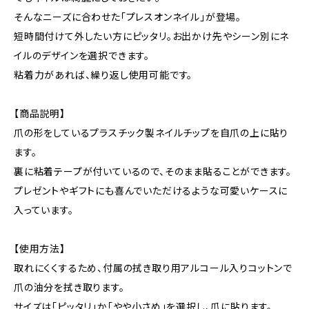
そんなニーズに合わせた「プレスオンネイル」が登場。
短時間付けて外したい方にピッタリ。お出かけ先やシーン別にネ
イルのデザインを選択できます。
粘着力があれば、繰り返し使用可能です。
【商品説明】
爪の形をしているプラスチック製ネイルチップを自爪の上に貼り
ます。
裏に粘着テープが付いているので、そのまま貼ることができます。
プレゼントやギフトにも喜んでいただけるような可愛いケースに
入っています。
【使用方法】
取れにくくするため、付属の拭き取り用アルコール入りコットンで
爪の油分を拭き取ります。
サイズは「ピッタリ」か「やや小さめ」を選択し、爪に貼ります。