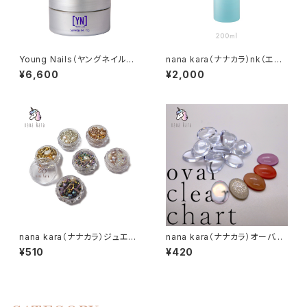
Young Nails（ヤングネイルズ）
nana kara（ナナカラ）nk（エヌ
Synergy Nail Hard Gel（シナ
ケー）ネイルプレップ 200ml
¥6,600
¥2,000
ジーネイルハードジェル）15g
nana kara（ナナカラ）ジュエリ
nana kara（ナナカラ）オーバル
ーボックス（全6色）
クリアチャート
¥510
¥420