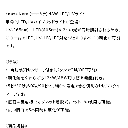
・nana kara（ナナカラ）48W LED/UVライト
革命的LED/UVハイブリッドライトが登場！
UV(365nm)＋LED(405nm)の2つの光が同時照射されるため、
この一台でLED、UV、UV/LED対応ジェルのすべての硬化が可能
です。
《特徴》
・「自動感知センサー」付き（ボタンでON/OFF可能）
・硬化熱をやわらげる「24W/48W切り替え機能」付き。
・5秒/30秒/60秒/90秒と、細かく設定できる便利な「セルフタイ
マー」付き。
・底面は反射板でマグネット着脱式。フットでの使用も可能。
・広い間口で5本同時に硬化が可能。
《商品規格》