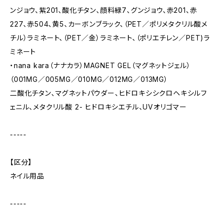
ンジョウ、紫201、酸化チタン、顔料緑7、グンジョウ、赤201、赤
227、赤504、黄5、カーボンブラック、（PET／ポリメタクリル酸メ
チル）ラミネート、（PET／金）ラミネート、（ポリエチレン／PET)ラ
ミネート
・nana kara（ナナカラ）MAGNET GEL（マグネットジェル）
（001MG／005MG／010MG／012MG／013MG）
二酸化チタン、マグネットパウダー、ヒドロキシシクロヘキシルフ
ェニル、メタクリル酸 2- ヒドロキシエチル、UVオリゴマー
-----
【区分】
ネイル用品
-----