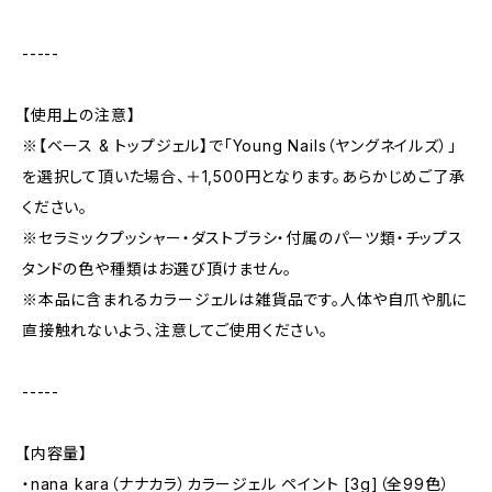
-----
【使用上の注意】
※【ベース & トップジェル】で「Young Nails（ヤングネイルズ）」
を選択して頂いた場合、＋1,500円となります。あらかじめご了承
ください。
※セラミックプッシャー・ダストブラシ・付属のパーツ類・チップス
タンドの色や種類はお選び頂けません。
※本品に含まれるカラージェルは雑貨品です。人体や自爪や肌に
直接触れないよう、注意してご使用ください。
-----
【内容量】
・nana kara（ナナカラ）カラージェル ペイント [3g]（全99色）