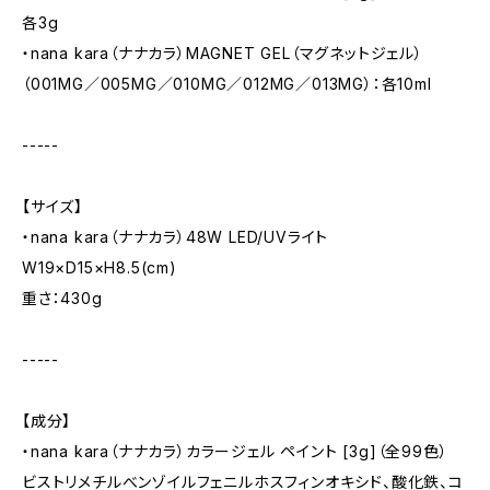
各3g
・nana kara（ナナカラ）MAGNET GEL（マグネットジェル）
（001MG／005MG／010MG／012MG／013MG）：各10ml
-----
【サイズ】
・nana kara（ナナカラ）48W LED/UVライト
W19×D15×H8.5(cm)
重さ：430g
-----
【成分】
・nana kara（ナナカラ）カラージェル ペイント [3g]（全99色）
ビストリメチルべンゾイルフェニルホスフィンオキシド、酸化鉄、コ