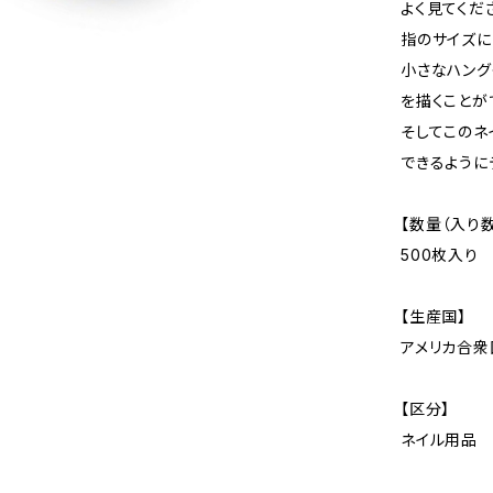
よく見てくだ
指のサイズに
小さなハング
を描くことが
そしてこのネ
できるように
【数量（入り数
500枚入り
【生産国】
アメリカ合衆
【区分】
ネイル用品