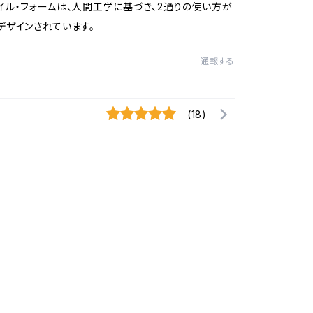
イル・フォームは、人間工学に基づき、2通りの使い方が
デザインされています。
通報する
(18)