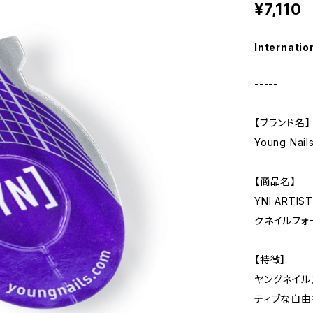
¥7,110
Internatio
-----
【ブランド名】
Young Na
【商品名】
YNI ARTI
クネイルフォ
【特徴】
ヤングネイル
ティブな自由