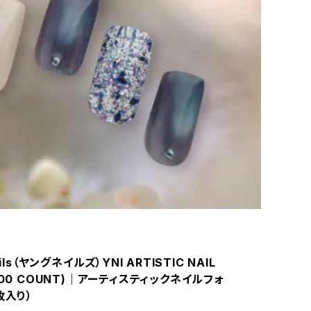
ails（ヤングネイルズ）YNI ARTISTIC NAIL
500 COUNT)｜アーティスティックネイルフォ
枚入り）