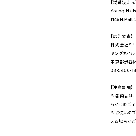
【製造販売元
Young Nails
1149N.Patt
【広告文責】
株式会社ミリ
ヤングネイル
東京都渋谷区神
03-5466-1
【注意事項】
※各商品は、
らかじめご了
※お使いのブ
える場合がご